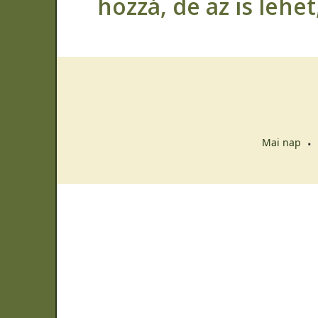
hozzá, de az is lehe
Mai nap