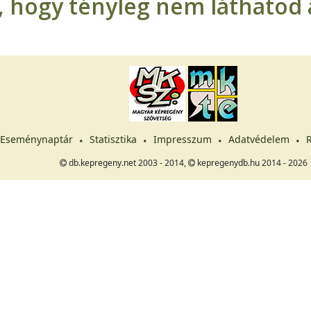
t, hogy tényleg nem láthatod a
Eseménynaptár
Statisztika
Impresszum
Adatvédelem
R
db.kepregeny.net 2003 - 2014,
kepregenydb.hu 2014 - 2026