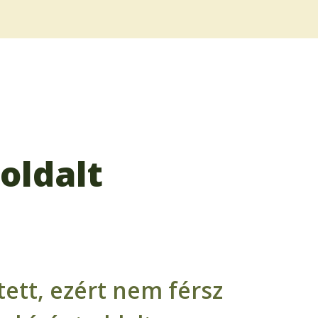
oldalt
ett, ezért nem férsz