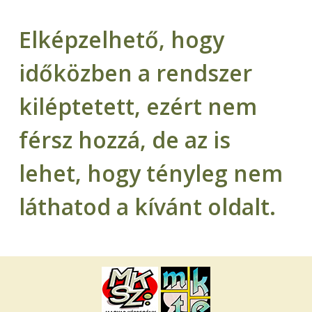
Elképzelhető, hogy
időközben a rendszer
kiléptetett, ezért nem
férsz hozzá, de az is
lehet, hogy tényleg nem
láthatod a kívánt oldalt.