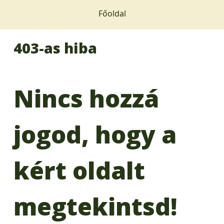
Főoldal
403-as hiba
Nincs hozzá
jogod, hogy a
kért oldalt
megtekintsd!