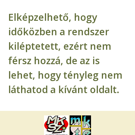
Elképzelhető, hogy
időközben a rendszer
kiléptetett, ezért nem
férsz hozzá, de az is
lehet, hogy tényleg nem
láthatod a kívánt oldalt.