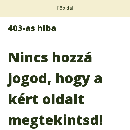
Főoldal
403-as hiba
Nincs hozzá
jogod, hogy a
kért oldalt
megtekintsd!