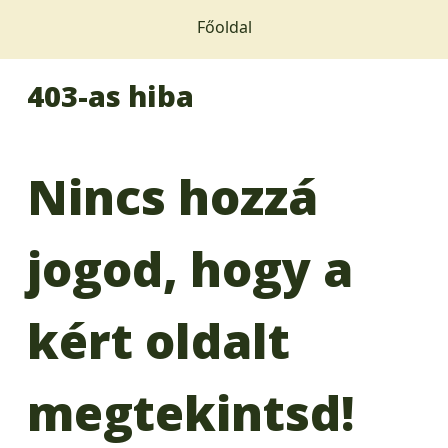
Főoldal
403-as hiba
Nincs hozzá
jogod, hogy a
kért oldalt
megtekintsd!