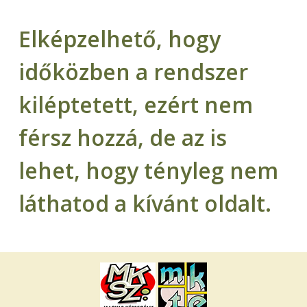
Elképzelhető, hogy
időközben a rendszer
kiléptetett, ezért nem
férsz hozzá, de az is
lehet, hogy tényleg nem
láthatod a kívánt oldalt.