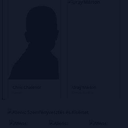
Chris Chalenor
Uray Márton
Színek
Betűk
Fordító