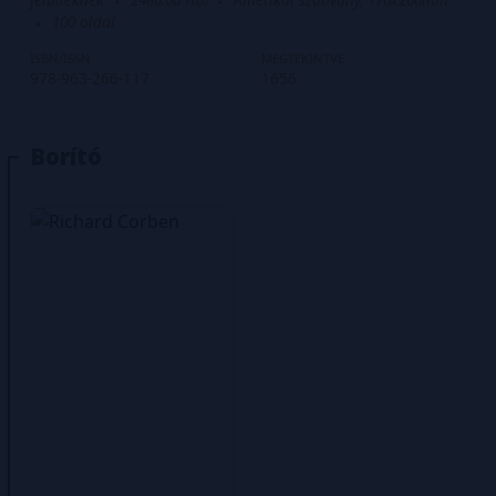
100
oldal
ISBN/ISSN
MEGTEKINTVE
978-963-266-117
1656
Borító