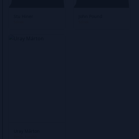
Stu Hiner
John Pound
Színek
Színek
Uray Márton
Betűk
Fordító