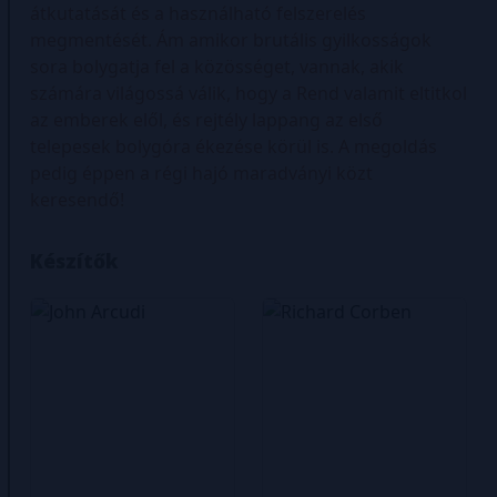
átkutatását és a használható felszerelés
megmentését. Ám amikor brutális gyilkosságok
sora bolygatja fel a közösséget, vannak, akik
számára világossá válik, hogy a Rend valamit eltitkol
az emberek elől, és rejtély lappang az első
telepesek bolygóra ékezése körül is. A megoldás
pedig éppen a régi hajó maradványi közt
keresendő!
Készítők