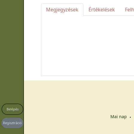
Megjegyzések
Értékelések
Fel
Belépés
Mai nap
Regisztráció