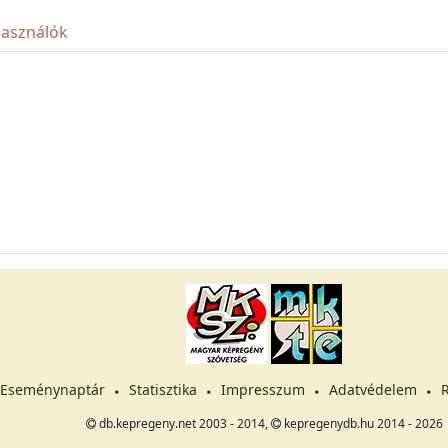
használók
Eseménynaptár
Statisztika
Impresszum
Adatvédelem
R
db.kepregeny.net 2003 - 2014,
kepregenydb.hu 2014 - 2026