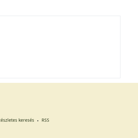
észletes keresés
RSS