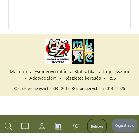
Mai nap
Eseménynaptár
Statisztika
Impresszum
Adatvédelem
Részletes keresés
RSS
db.kepregeny.net 2003 - 2014,
kepregenydb.hu 2014 - 2026
Regisztráció
Belépés