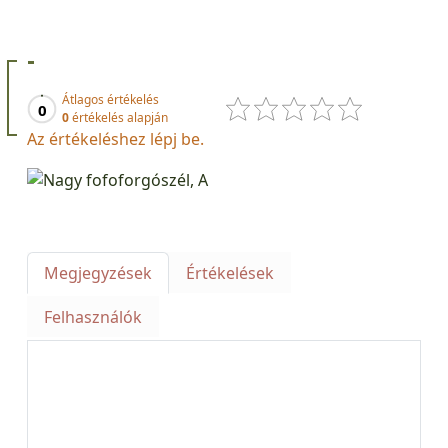
-
Átlagos értékelés
0
0
értékelés alapján
Az értékeléshez lépj be.
Megjegyzések
Értékelések
Felhasználók