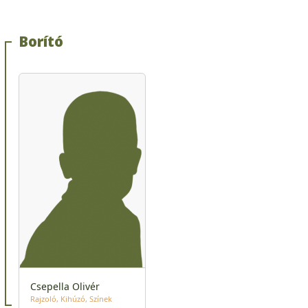
Borító
Csepella Olivér
Rajzoló
Kihúzó
Színek