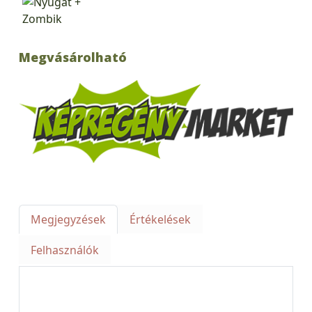
Megvásárolható
Megjegyzések
Értékelések
Felhasználók