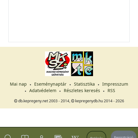
Mai nap
Eseménynaptár
Statisztika
Impresszum
Adatvédelem
Részletes keresés
RSS
db.kepregeny.net 2003 - 2014,
kepregenydb.hu 2014 - 2026
Regisztráció