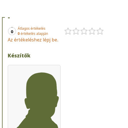
-
Átlagos értékelés
0
0
értékelés alapján
Az értékeléshez lépj be.
Készítők