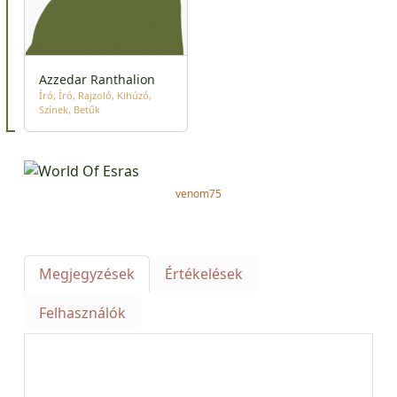
Azzedar Ranthalion
Író
Író
Rajzoló
Kihúzó
Színek
Betűk
venom75
Megjegyzések
Értékelések
Felhasználók