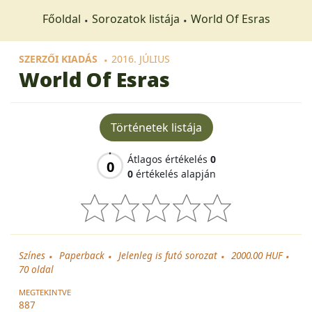
Főoldal
Sorozatok listája
World Of Esras
SZERZŐI KIADÁS
2016. JÚLIUS
World Of Esras
Történetek listája
Átlagos értékelés
0
0
0
értékelés alapján
Színes
Paperback
Jelenleg is futó sorozat
2000.00 HUF
70
oldal
MEGTEKINTVE
887