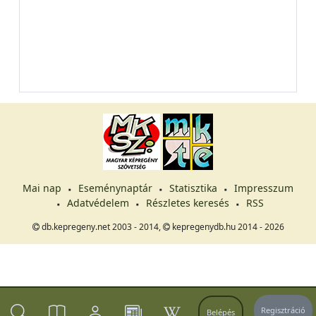
Mai nap
Eseménynaptár
Statisztika
Impresszum
Adatvédelem
Részletes keresés
RSS
db.kepregeny.net 2003 - 2014,
kepregenydb.hu 2014 - 2026
Regisztráció
Belépés