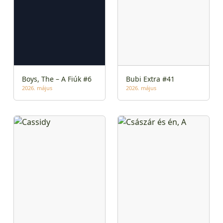
Boys, The – A Fiúk #6
Bubi Extra #41
2026. május
2026. május