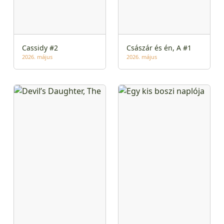
Cassidy #2
Császár és én, A #1
2026. május
2026. május