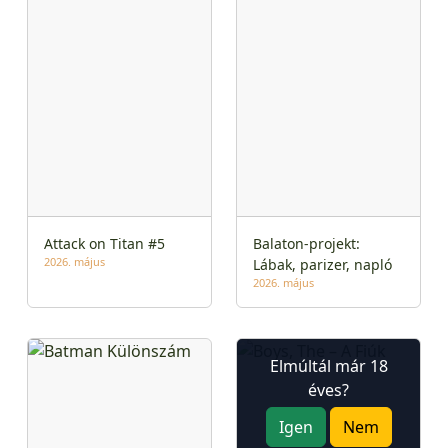
Attack on Titan #5
Balaton-projekt:
2026. május
Lábak, parizer, napló
2026. május
Elmúltál már 18
éves?
Igen
Nem