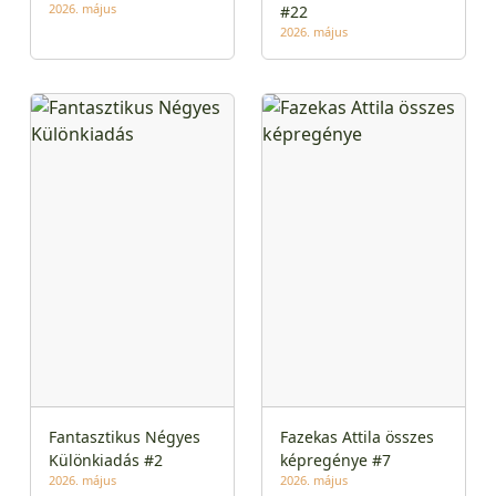
2026. május
#22
2026. május
Fantasztikus Négyes
Fazekas Attila összes
Különkiadás #2
képregénye #7
2026. május
2026. május