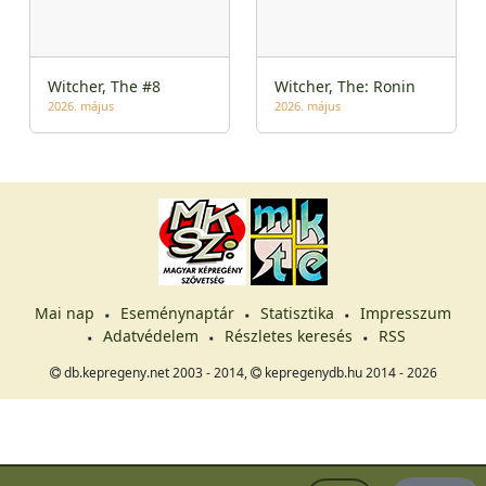
Witcher, The #8
Witcher, The: Ronin
2026. május
2026. május
Mai nap
Eseménynaptár
Statisztika
Impresszum
Adatvédelem
Részletes keresés
RSS
db.kepregeny.net 2003 - 2014,
kepregenydb.hu 2014 - 2026