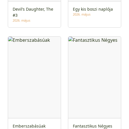
Devil’s Daughter, The
Egy kis boszi naplója
2026. május
#3
2026. május
Emberszabásúak
Fantasztikus Négyes