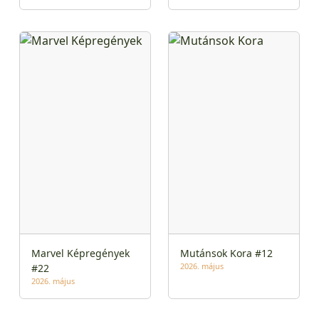
Marvel Képregények
Mutánsok Kora #12
2026. május
#22
2026. május