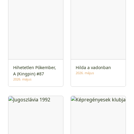
Hihetetlen Pókember,
Hilda a vadonban
2026. május
A (Kingpin) #87
2026. május