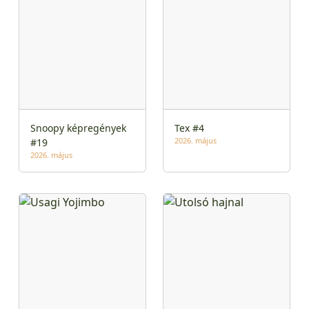
Snoopy képregények
Tex #4
2026. május
#19
2026. május