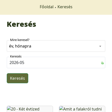
Főoldal
Keresés
Keresés
Mire keresel?
év, hónapra
Keresés