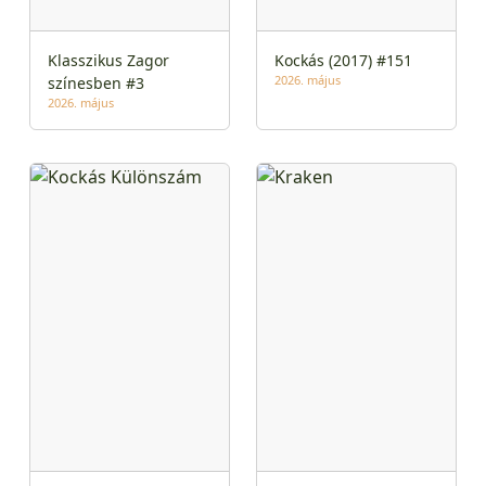
Klasszikus Zagor
Kockás (2017) #151
2026. május
színesben #3
2026. május