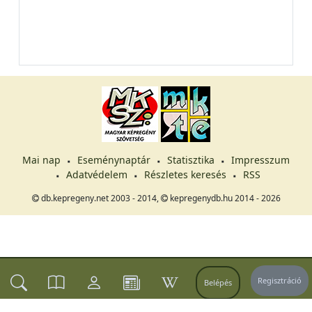
Mai nap
Eseménynaptár
Statisztika
Impresszum
Adatvédelem
Részletes keresés
RSS
db.kepregeny.net 2003 - 2014,
kepregenydb.hu 2014 - 2026
Regisztráció
Belépés