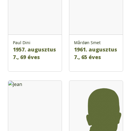
Paul Dini
Mårdøn Smet
1957. augusztus
1961. augusztus
7., 69 éves
7., 65 éves