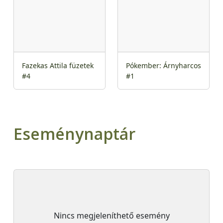
Fazekas Attila füzetek
Pókember: Árnyharcos
#4
#1
Eseménynaptár
Nincs megjeleníthető esemény