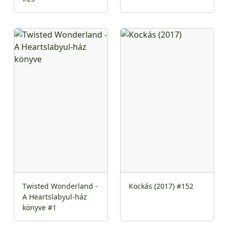
Twisted Wonderland -
Kockás (2017) #152
A Heartslabyul-ház
könyve #1