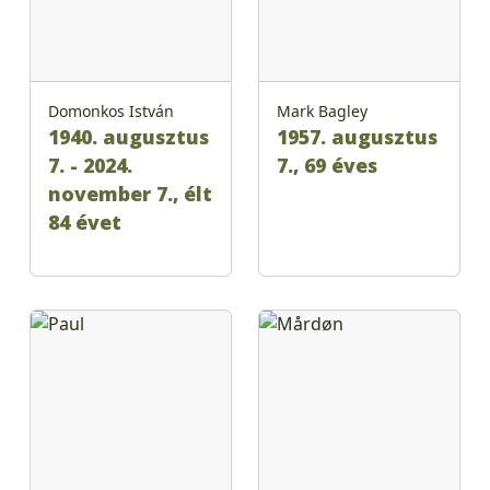
Domonkos István
Mark Bagley
1940. augusztus
1957. augusztus
7. - 2024.
7., 69 éves
november 7., élt
84 évet