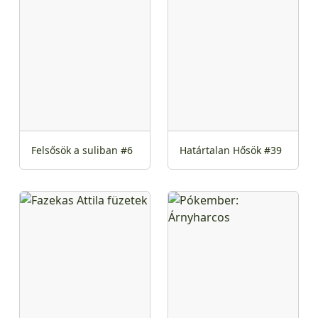
Felsősök a suliban #6
Határtalan Hősök #39