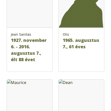
Jean Sanitas
Olis
1927. november
1965. augusztus
6. - 2016.
7., 61 éves
augusztus 7.,
élt 88 évet