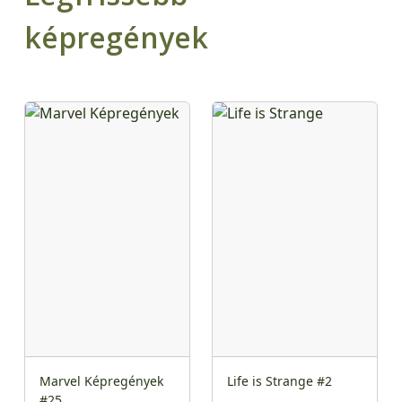
képregények
Marvel Képregények
Life is Strange #2
#25