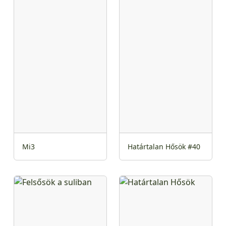
Mi3
Határtalan Hősök #40