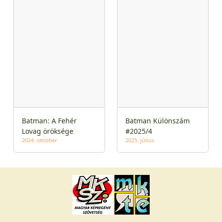
Batman: A Fehér
Batman Különszám
Lovag öröksége
#2025/4
2024. október
2025. július