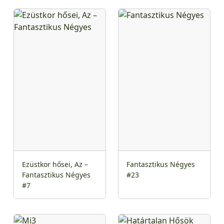
Ezüstkor hősei, Az –
Fantasztikus Négyes
Fantasztikus Négyes
#23
#7