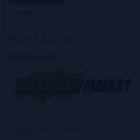
Kemenes Iván
Fordító
Megvásárolható
Megjegyzések
Értékelések