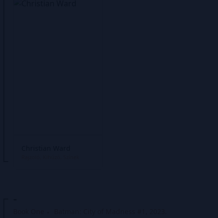
Christian Ward
Rajzoló
Kihúzó
Színek
-
Book One
Batman: City of Madness #1, 2023.