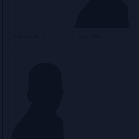
Christian Ward
Kovács Mária
Író
Rajzoló
Kihúzó
Színek
Betűk