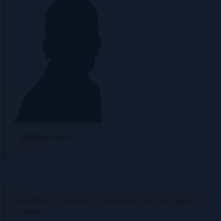
Kemenes Iván
Fordító
-
Book Three
Batman: City of Madness #3, 2024. április
48 oldal