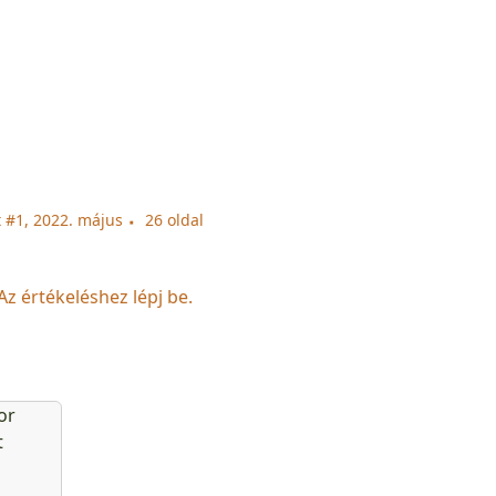
 #1, 2022. május
26 oldal
Az értékeléshez lépj be.