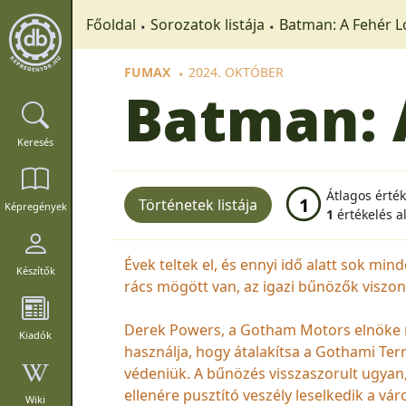
Főoldal
Sorozatok listája
Batman: A Fehér 
FUMAX
2024. OKTÓBER
Batman: 
Keresés
Átlagos érté
1
Történetek listája
Képregények
1
értékelés a
Évek teltek el, és ennyi idő alatt sok 
Készítők
rács mögött van, az igazi bűnözők viszon
Derek Powers, a Gotham Motors elnöke m
Kiadók
használja, hogy átalakítsa a Gothami Ter
védeniük. A bűnözés visszaszorult ugyan
ellenére pusztító veszély leselkedik a v
Wiki