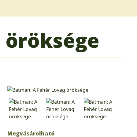
 öröksége
Megvásárolható