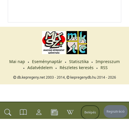
Mai nap
Eseménynaptár
Statisztika
Impresszum
Adatvédelem
Részletes keresés
RSS
db.kepregeny.net 2003 - 2014,
kepregenydb.hu 2014 - 2026
Regisztráció
Belépés