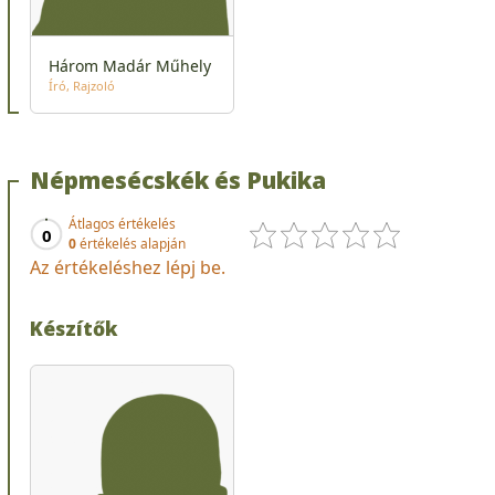
Három Madár Műhely
Író
Rajzoló
Népmesécskék és Pukika
Átlagos értékelés
0
0
értékelés alapján
Az értékeléshez lépj be.
Készítők