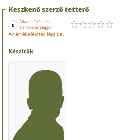
Keszkenő szerző tetterő
Átlagos értékelés
0
0
értékelés alapján
Az értékeléshez lépj be.
Készítők