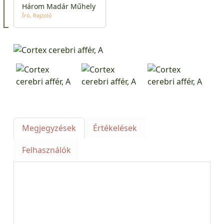
Három Madár Műhely
Író
Rajzoló
Megjegyzések
Értékelések
Felhasználók