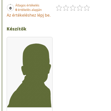
Átlagos értékelés
0
0
értékelés alapján
Az értékeléshez lépj be.
Készítők