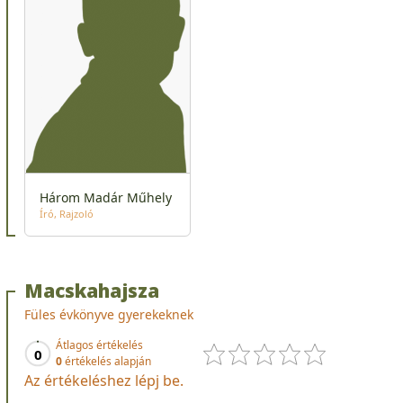
Három Madár Műhely
Író
Rajzoló
Macskahajsza
Füles évkönyve gyerekeknek
Átlagos értékelés
0
0
értékelés alapján
Az értékeléshez lépj be.