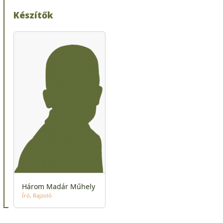
Készítők
Három Madár Műhely
Író
Rajzoló