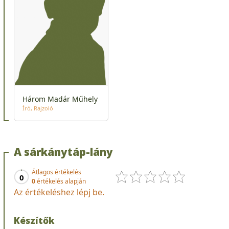
Három Madár Műhely
Író
Rajzoló
A sárkánytáp-lány
Átlagos értékelés
0
0
értékelés alapján
Az értékeléshez lépj be.
Készítők