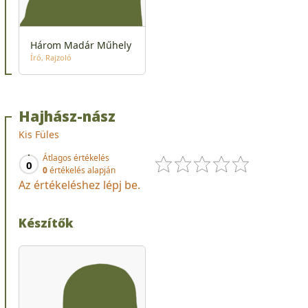
Három Madár Műhely
Író
Rajzoló
Hajhász-nász
Kis Füles
Átlagos értékelés
0
0
értékelés alapján
Az értékeléshez lépj be.
Készítők