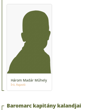
Három Madár Műhely
Író
Rajzoló
Baromarc kapitány kalandjai