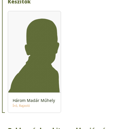
Készítők
Három Madár Műhely
Író
Rajzoló