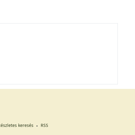
észletes keresés
RSS