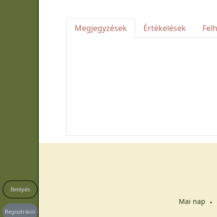
Megjegyzések
Értékelések
Fel
Belépés
Mai nap
Regisztráció