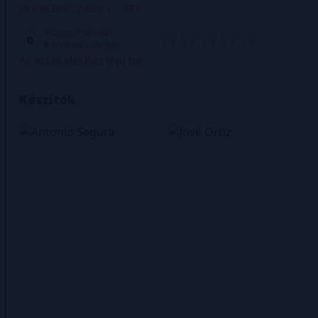
Jack el Distripator
1987.
Átlagos értékelés
0
0
értékelés alapján
Az értékeléshez lépj be.
Készítők