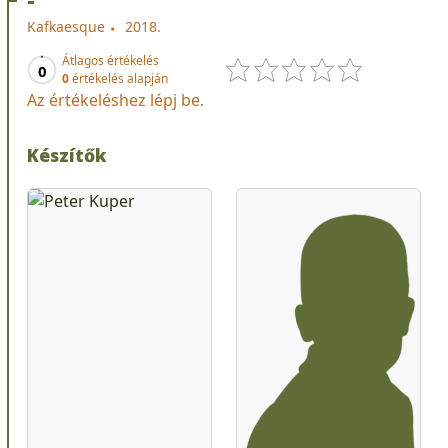
Kafkaesque
2018.
Átlagos értékelés
0
0
értékelés alapján
Az értékeléshez lépj be.
Készítők