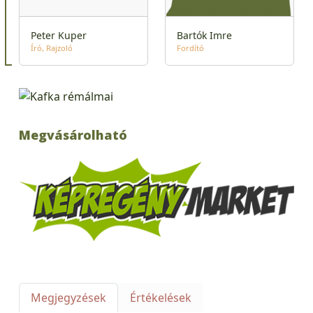
Peter Kuper
Bartók Imre
Író
Rajzoló
Fordító
Megvásárolható
Megjegyzések
Értékelések