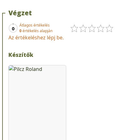
Végzet
Átlagos értékelés
0
0
értékelés alapján
Az értékeléshez lépj be.
Készítők