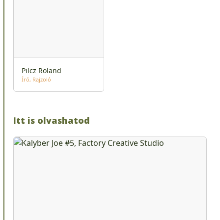
Pilcz Roland
Író
Rajzoló
Itt is olvashatod