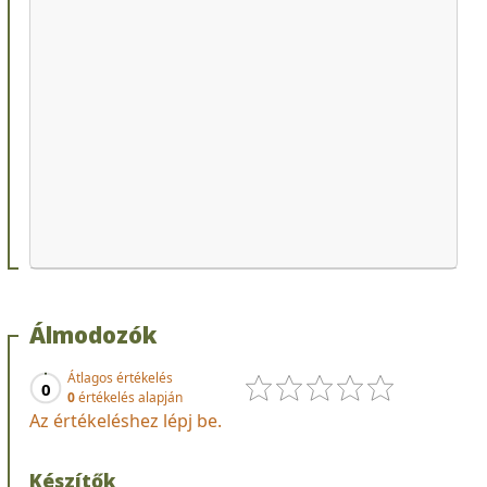
Álmodozók
Átlagos értékelés
0
0
értékelés alapján
Az értékeléshez lépj be.
Készítők