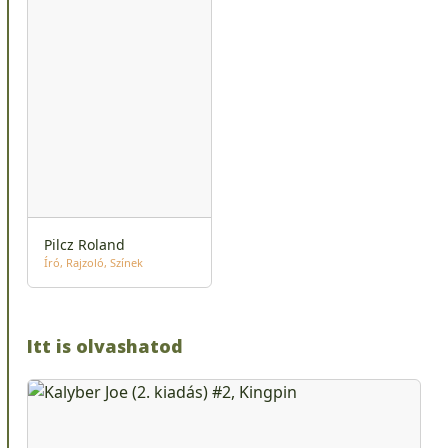
Pilcz Roland
Író
Rajzoló
Színek
Itt is olvashatod