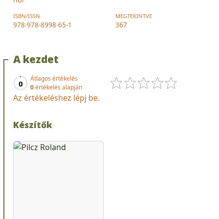
ISBN/ISSN
MEGTEKINTVE
978-978-8998-65-1
367
A kezdet
Átlagos értékelés
0
0
értékelés alapján
Az értékeléshez lépj be.
Készítők