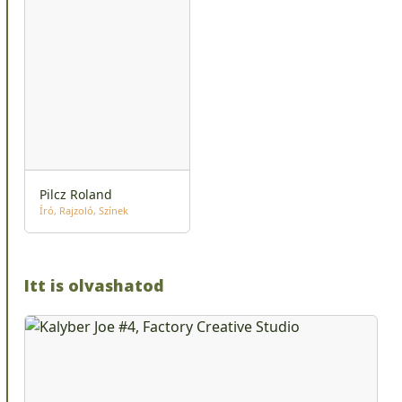
Pilcz Roland
Író
Rajzoló
Színek
Itt is olvashatod