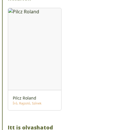
Pilcz Roland
Író
Rajzoló
Színek
Itt is olvashatod