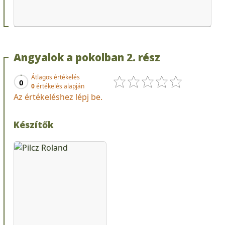
Angyalok a pokolban 2. rész
Átlagos értékelés
0
0
értékelés alapján
Az értékeléshez lépj be.
Készítők