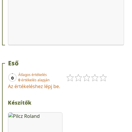
Eső
Átlagos értékelés
0
0
értékelés alapján
Az értékeléshez lépj be.
Készítők