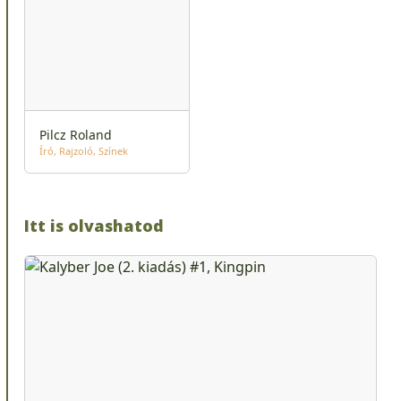
Pilcz Roland
Író
Rajzoló
Színek
Itt is olvashatod