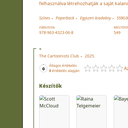
felhasználva létrehozhatják a saját kalan
Színes
Paperback
Egyszeri kiadvány
5590.0
ISBN/ISSN
MEGTEKI
978-963-4323-06-8
549
-
The Cartoonists Club
2025.
Átlagos értékelés
A
0
0
értékelés alapján
Készítők