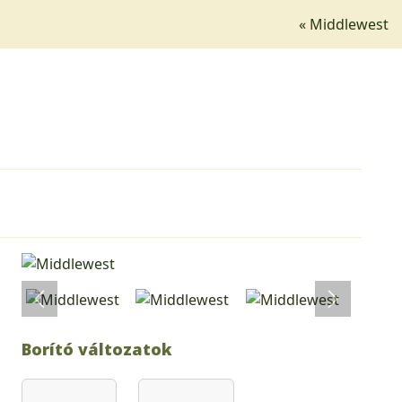
« Middlewest
Borító változatok