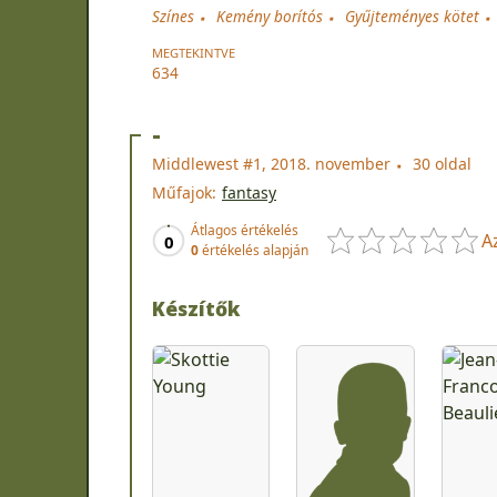
Színes
Kemény borítós
Gyűjteményes kötet
MEGTEKINTVE
634
-
Middlewest #1, 2018. november
30 oldal
Műfajok:
fantasy
Átlagos értékelés
A
0
0
értékelés alapján
Készítők