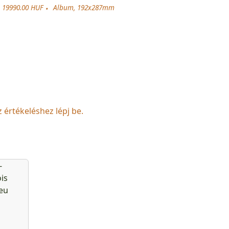
19990.00 HUF
Album, 192x287mm
z értékeléshez lépj be.