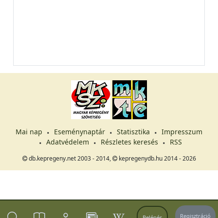
Mai nap
Eseménynaptár
Statisztika
Impresszum
Adatvédelem
Részletes keresés
RSS
db.kepregeny.net 2003 - 2014,
kepregenydb.hu 2014 - 2026
Regisztráció
Belépés