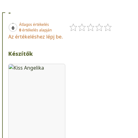
-
Átlagos értékelés
0
0
értékelés alapján
Az értékeléshez lépj be.
Készítők