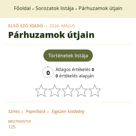
Főoldal
Sorozatok listája
Párhuzamok útjain
ELSŐ SZÓ KIADÓ
2026. MÁJUS
Párhuzamok útjain
Történetek listája
Átlagos értékelés
0
0
0
értékelés alapján
Színes
Paperback
Egyszeri kiadvány
MEGTEKINTVE
125