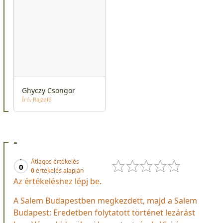
Ghyczy Csongor
Író
Rajzoló
-
Átlagos értékelés
0
0
értékelés alapján
Az értékeléshez lépj be.
A Salem Budapestben megkezdett, majd a Salem
Budapest: Eredetben folytatott történet lezárást