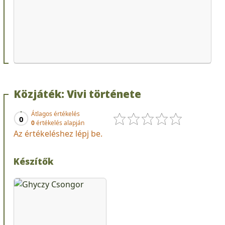
Közjáték: Vivi története
Átlagos értékelés
0
0
értékelés alapján
Az értékeléshez lépj be.
Készítők