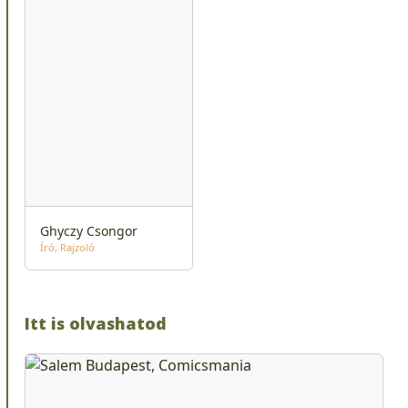
Ghyczy Csongor
Író
Rajzoló
Itt is olvashatod