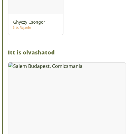
Ghyczy Csongor
Író
Rajzoló
Itt is olvashatod