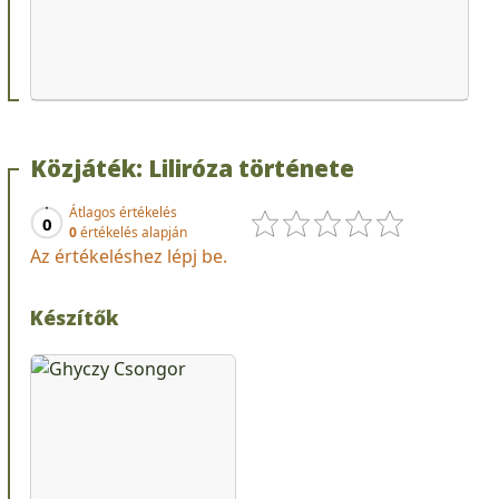
Közjáték: Liliróza története
Átlagos értékelés
0
0
értékelés alapján
Az értékeléshez lépj be.
Készítők