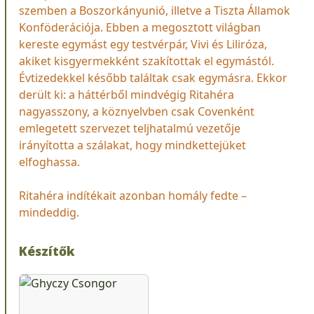
szemben a Boszorkányunió, illetve a Tiszta Államok
Konföderációja. Ebben a megosztott világban
kereste egymást egy testvérpár, Vivi és Liliróza,
akiket kisgyermekként szakítottak el egymástól.
Évtizedekkel később találtak csak egymásra. Ekkor
derült ki: a háttérből mindvégig Ritahéra
nagyasszony, a köznyelvben csak Covenként
emlegetett szervezet teljhatalmú vezetője
irányította a szálakat, hogy mindkettejüket
elfoghassa.
Ritahéra indítékait azonban homály fedte –
mindeddig.
Készítők