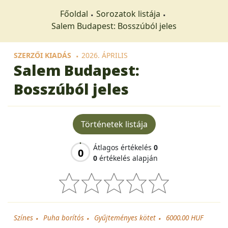
Főoldal
Sorozatok listája
Salem Budapest: Bosszúból jeles
SZERZŐI KIADÁS
2026. ÁPRILIS
Salem Budapest:
Bosszúból jeles
Történetek listája
Átlagos értékelés
0
0
0
értékelés alapján
Színes
Puha borítós
Gyűjteményes kötet
6000.00 HUF