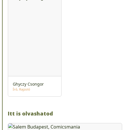
Ghyczy Csongor
Író
Rajzoló
Itt is olvashatod