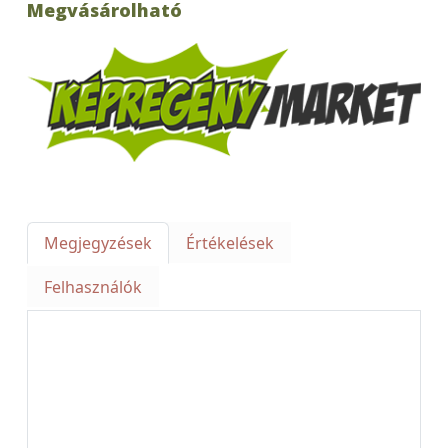
Megvásárolható
Megjegyzések
Értékelések
Felhasználók