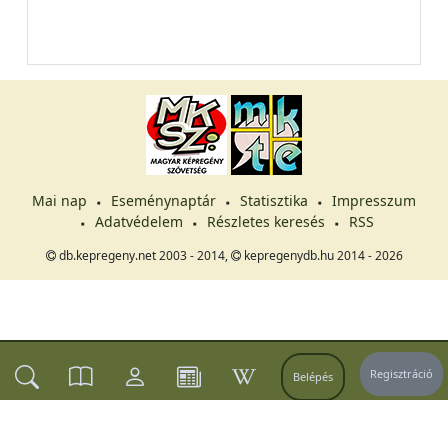
Mai nap
Eseménynaptár
Statisztika
Impresszum
Adatvédelem
Részletes keresés
RSS
db.kepregeny.net 2003 - 2014,
kepregenydb.hu 2014 - 2026
Regisztráció
Belépés