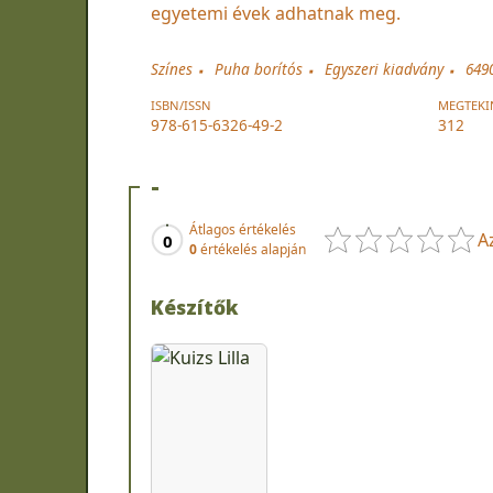
egyetemi évek adhatnak meg.
Színes
Puha borítós
Egyszeri kiadvány
649
ISBN/ISSN
MEGTEKI
978-615-6326-49-2
312
-
Átlagos értékelés
A
0
0
értékelés alapján
Készítők