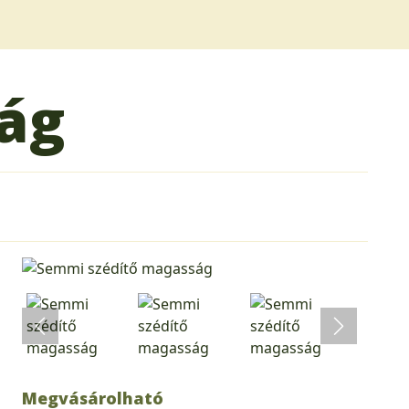
ág
Megvásárolható