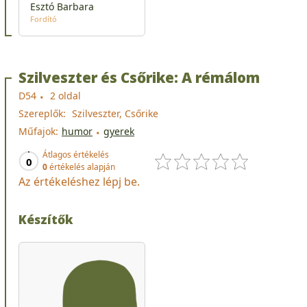
Esztó Barbara
Fordító
Szilveszter és Csőrike: A rémálom
D54
2 oldal
Szereplők:
Szilveszter, Csőrike
Műfajok:
humor
gyerek
Átlagos értékelés
0
0
értékelés alapján
Az értékeléshez lépj be.
Készítők