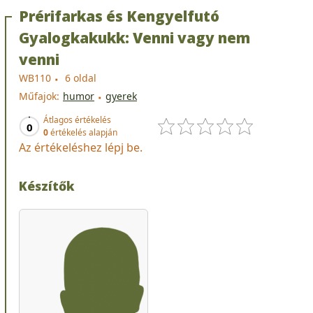
Prérifarkas és Kengyelfutó
Gyalogkakukk: Venni vagy nem
venni
WB110
6 oldal
Műfajok:
humor
gyerek
Átlagos értékelés
0
0
értékelés alapján
Az értékeléshez lépj be.
Készítők