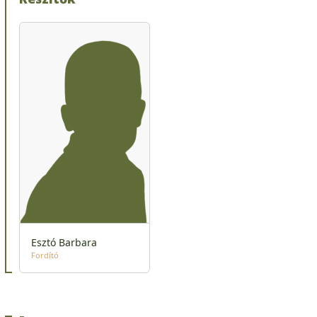
Esztó Barbara
Fordító
-