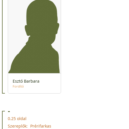
Esztó Barbara
Fordító
-
0.25 oldal
Szereplők:
Prérifarkas