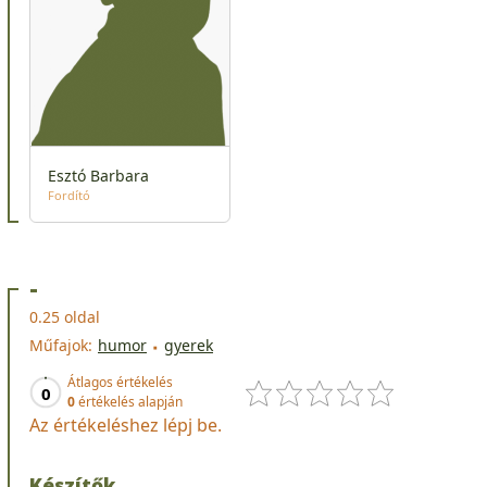
Esztó Barbara
Fordító
-
0.25 oldal
Műfajok:
humor
gyerek
Átlagos értékelés
0
0
értékelés alapján
Az értékeléshez lépj be.
Készítők