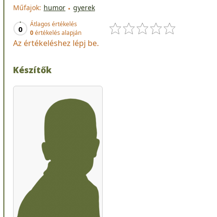
Műfajok:
humor
gyerek
Átlagos értékelés
0
0
értékelés alapján
Az értékeléshez lépj be.
Készítők