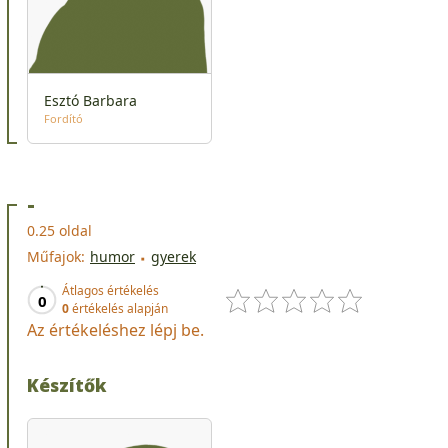
Esztó Barbara
Fordító
-
0.25 oldal
Műfajok:
humor
gyerek
Átlagos értékelés
0
0
értékelés alapján
Az értékeléshez lépj be.
Készítők