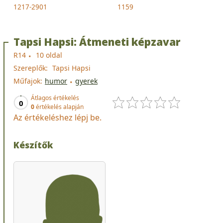
1217-2901
1159
Tapsi Hapsi: Átmeneti képzavar
R14
10 oldal
Szereplők:
Tapsi Hapsi
Műfajok:
humor
gyerek
Átlagos értékelés
0
0
értékelés alapján
Az értékeléshez lépj be.
Készítők