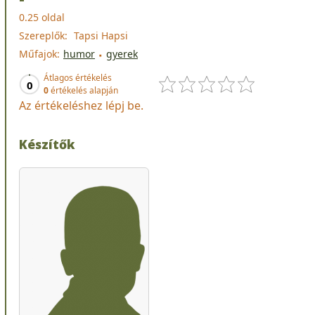
0.25 oldal
Szereplők:
Tapsi Hapsi
Műfajok:
humor
gyerek
Átlagos értékelés
0
0
értékelés alapján
Az értékeléshez lépj be.
Készítők