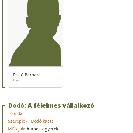
Esztó Barbara
Fordító
Dodó: A félelmes vállalkozó
10 oldal
Szereplők:
Dodó kacsa
Műfajok:
humor
gyerek