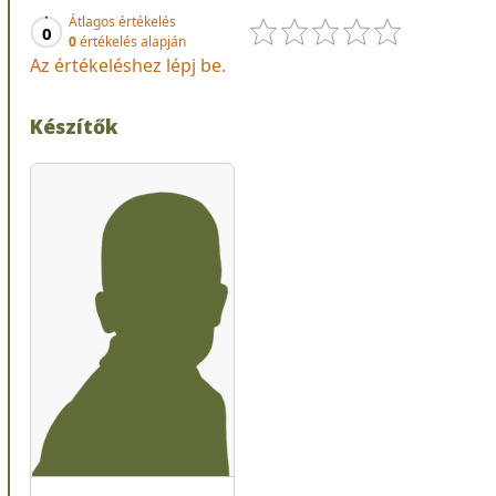
Átlagos értékelés
0
0
értékelés alapján
Az értékeléshez lépj be.
Készítők