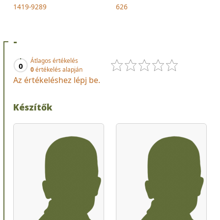
1419-9289
626
-
Átlagos értékelés
0
0
értékelés alapján
Az értékeléshez lépj be.
Készítők