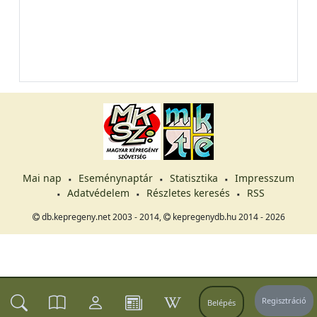
Mai nap
Eseménynaptár
Statisztika
Impresszum
Adatvédelem
Részletes keresés
RSS
db.kepregeny.net 2003 - 2014,
kepregenydb.hu 2014 - 2026
Regisztráció
Belépés