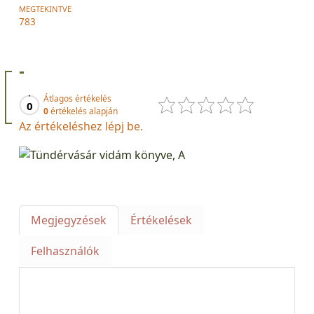
MEGTEKINTVE
783
-
Átlagos értékelés
0
0
értékelés alapján
Az értékeléshez lépj be.
Megjegyzések
Értékelések
Felhasználók