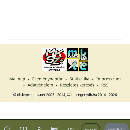
Mai nap
Eseménynaptár
Statisztika
Impresszum
Adatvédelem
Részletes keresés
RSS
db.kepregeny.net 2003 - 2014,
kepregenydb.hu 2014 - 2026
Regisztráció
Belépés