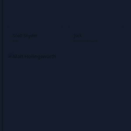
Scott Snyder
Jock
Író
Rajzoló
Kihúzó