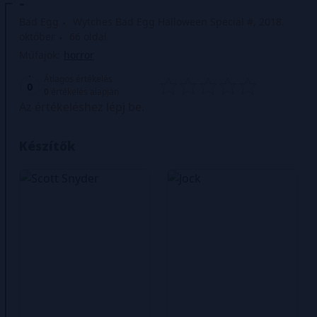
-
Bad Egg
Wytches Bad Egg Halloween Special #, 2018.
október
66 oldal
Műfajok:
horror
Átlagos értékelés
0
0
értékelés alapján
Az értékeléshez lépj be.
Készítők