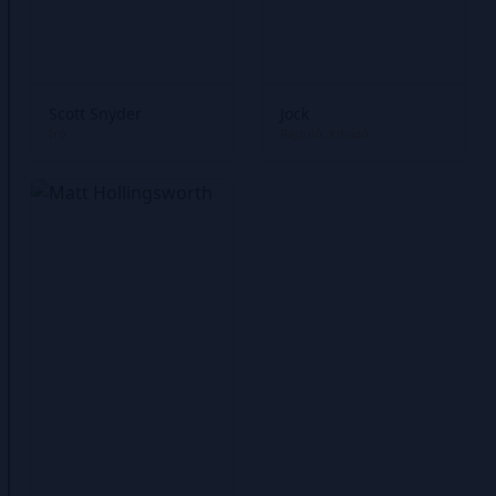
Scott Snyder
Jock
Író
Rajzoló
Kihúzó