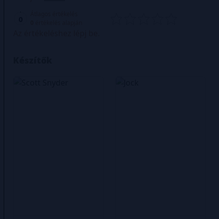
Átlagos értékelés
0
0
értékelés alapján
Az értékeléshez lépj be.
Készítők