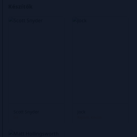
Készítők
Scott Snyder
Jock
Író
Rajzoló
Kihúzó