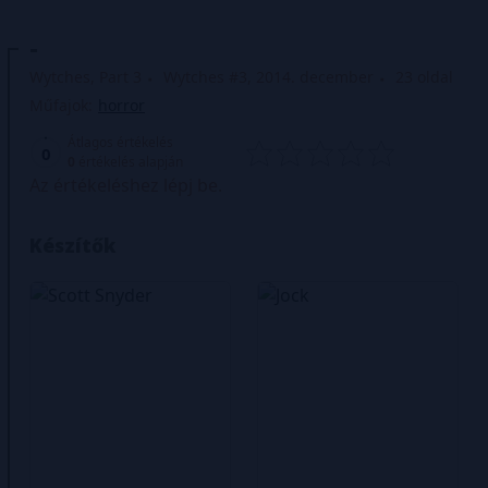
-
Wytches, Part 3
Wytches #3, 2014. december
23 oldal
Műfajok:
horror
Átlagos értékelés
0
0
értékelés alapján
Az értékeléshez lépj be.
Készítők