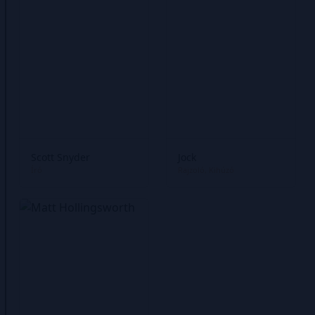
Scott Snyder
Jock
Író
Rajzoló
Kihúzó