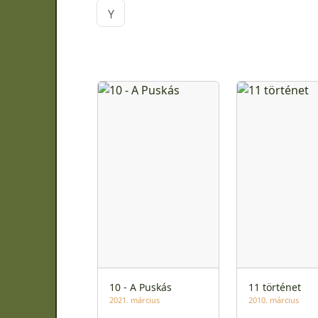
Y
10 - A Puskás
11 történet
2021. március
2010. március