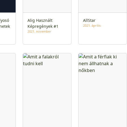
lyosó
Alig Használt
AllStar
2021. április
netek
Képregények #1
2021. november