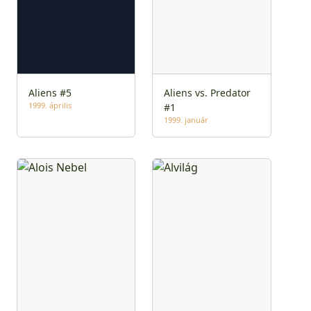
Aliens #5
Aliens vs. Predator
1999. április
#1
1999. január