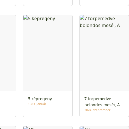
5 képregény
7 törpemedve
1983. január
bolondos meséi, A
2024. szeptember