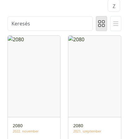
Z
2080
2080
2022. november
2021. szeptember