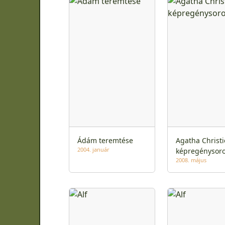
Ádám teremtése
Agatha Christi
2004. január
képregénysoro
2008. május