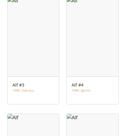
Alf #3
Alf #4
1990. március
1990. április