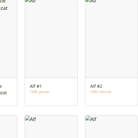
e
Alf #1
Alf #2
1990. január
1990. február
zat