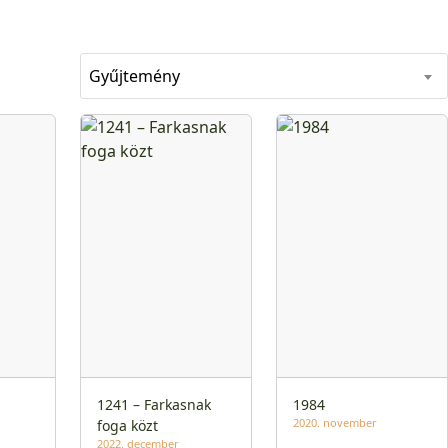
Gyűjtemény
1241 – Farkasnak
1984
2020. november
foga közt
2022. december