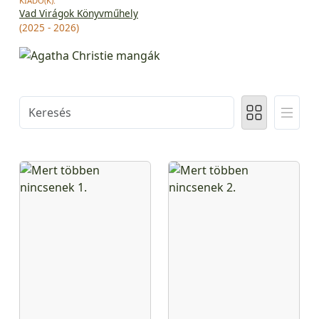
KIADÓ(K):
Vad Virágok Könyvműhely
(2025 - 2026)