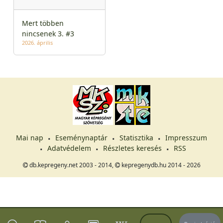
Mert többen
nincsenek 3. #3
2026. április
Mai nap
Eseménynaptár
Statisztika
Impresszum
Adatvédelem
Részletes keresés
RSS
db.kepregeny.net 2003 - 2014,
kepregenydb.hu 2014 - 2026