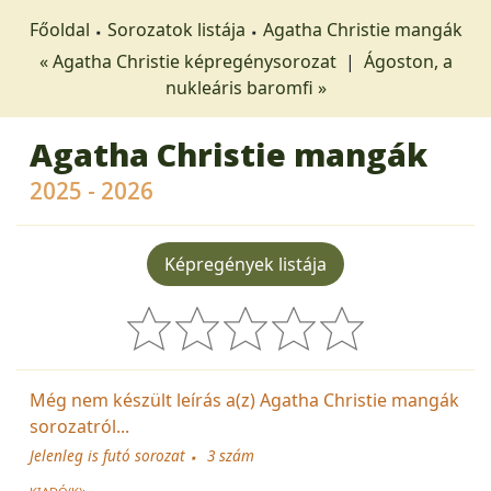
Főoldal
Sorozatok listája
Agatha Christie mangák
« Agatha Christie képregénysorozat
|
Ágoston, a
nukleáris baromfi »
Agatha Christie mangák
2025 - 2026
Képregények listája
Még nem készült leírás a(z) Agatha Christie mangák
sorozatról...
Jelenleg is futó sorozat
3 szám