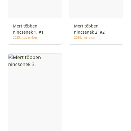
Mert többen
Mert többen
nincsenek 1. #1
nincsenek 2. #2
2025. november
2026. március