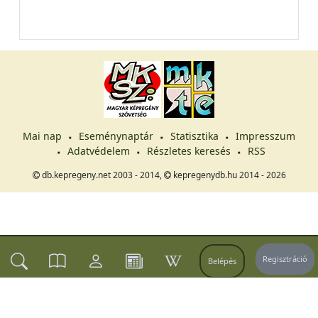
Mai nap
Eseménynaptár
Statisztika
Impresszum
Adatvédelem
Részletes keresés
RSS
db.kepregeny.net 2003 - 2014,
kepregenydb.hu 2014 - 2026
Regisztráció
Belépés