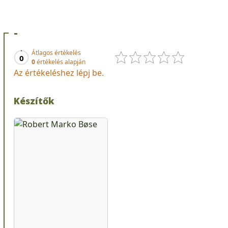
-
Átlagos értékelés
0
0
értékelés alapján
Az értékeléshez lépj be.
Készítők