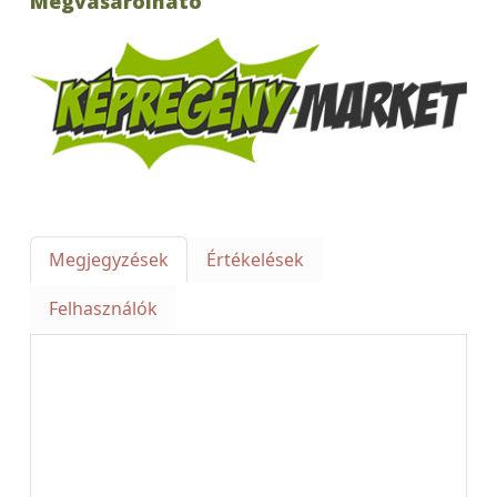
Megvásárolható
Megjegyzések
Értékelések
Felhasználók