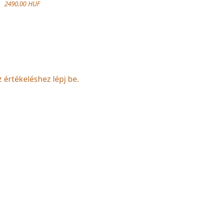
2490.00 HUF
z értékeléshez lépj be.