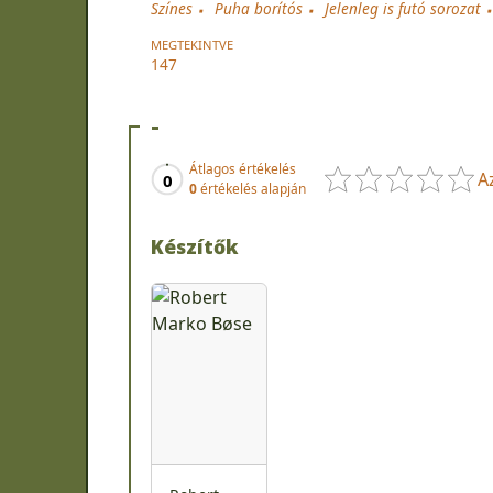
Színes
Puha borítós
Jelenleg is futó sorozat
MEGTEKINTVE
147
-
Átlagos értékelés
A
0
0
értékelés alapján
Készítők