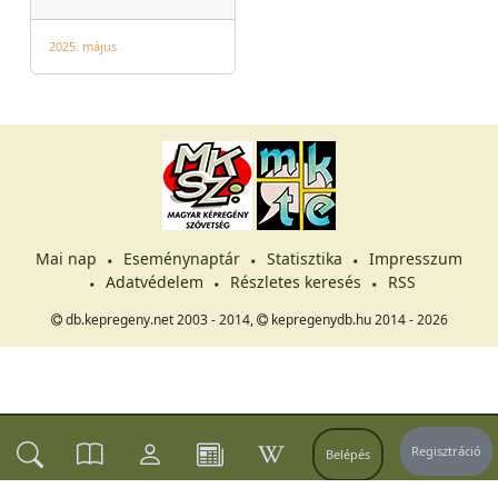
2025. május
Mai nap
Eseménynaptár
Statisztika
Impresszum
Adatvédelem
Részletes keresés
RSS
db.kepregeny.net 2003 - 2014,
kepregenydb.hu 2014 - 2026
Regisztráció
Belépés