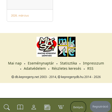
2026. március
Mai nap
Eseménynaptár
Statisztika
Impresszum
Adatvédelem
Részletes keresés
RSS
db.kepregeny.net 2003 - 2014,
kepregenydb.hu 2014 - 2026
Regisztráció
Belépés