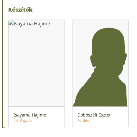
Készítők
Isayama Hajime
Dobószéli Eszter
Író
Rajzoló
Fordító