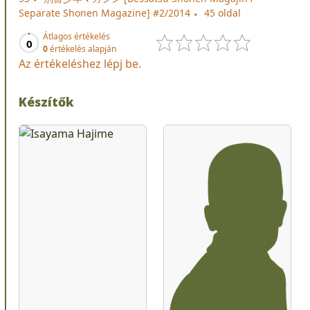
Separate Shonen Magazine] #2/2014
45 oldal
Átlagos értékelés
0
0
értékelés alapján
Az értékeléshez lépj be.
Készítők