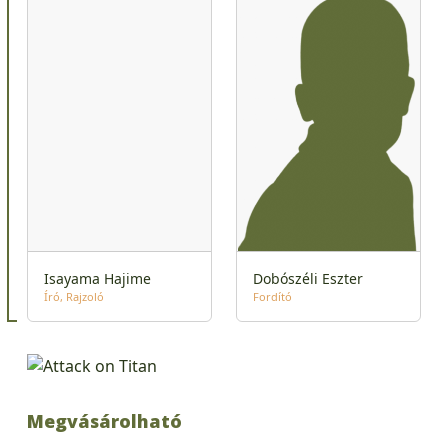
Isayama Hajime
Dobószéli Eszter
Író
Rajzoló
Fordító
Megvásárolható