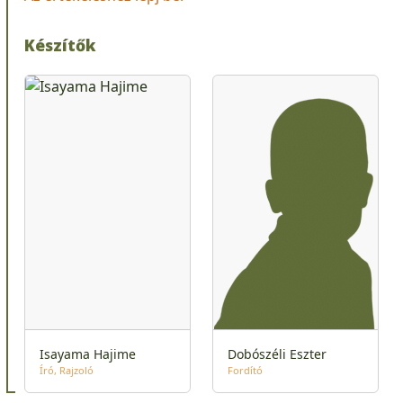
Készítők
Isayama Hajime
Dobószéli Eszter
Író
Rajzoló
Fordító