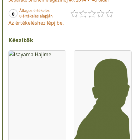
Átlagos értékelés
0
0
értékelés alapján
Az értékeléshez lépj be.
Készítők