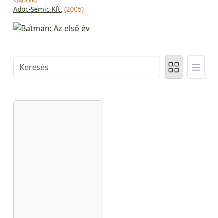
KIADÓ(K):
Adoc-Semic Kft.
(2005)