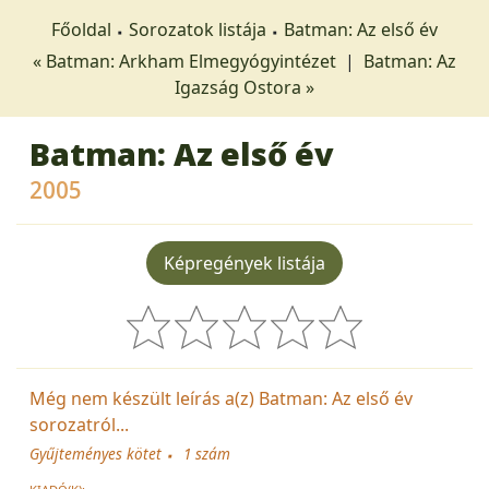
Főoldal
Sorozatok listája
Batman: Az első év
« Batman: Arkham Elmegyógyintézet
|
Batman: Az
Igazság Ostora »
Batman: Az első év
2005
Képregények listája
Még nem készült leírás a(z) Batman: Az első év
sorozatról...
Gyűjteményes kötet
1 szám