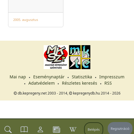
2005. augusztus
Mai nap
Eseménynaptár
Statisztika
Impresszum
Adatvédelem
Részletes keresés
RSS
db.kepregeny.net 2003 - 2014,
kepregenydb.hu 2014 - 2026
Regisztráció
Belépés