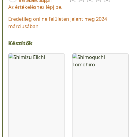
0
értékelés alapján
Az értékeléshez lépj be.
Eredetileg online felületen jelent meg 2024
márciusában
Készítők