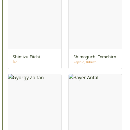
Shimizu Eiichi
Shimoguchi Tomohiro
Író
Rajzoló
Kihúzó