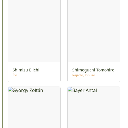
Shimizu Eiichi
Shimoguchi Tomohiro
Író
Rajzoló
Kihúzó