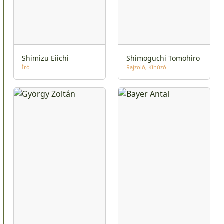
Shimizu Eiichi
Shimoguchi Tomohiro
Író
Rajzoló
Kihúzó