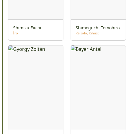
Shimizu Eiichi
Shimoguchi Tomohiro
Író
Rajzoló
Kihúzó