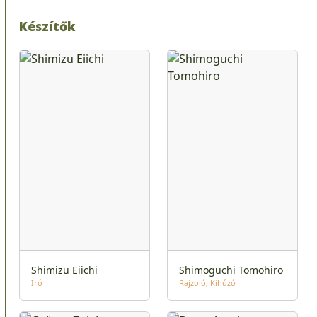
Készítők
Shimizu Eiichi
Shimoguchi Tomohiro
Író
Rajzoló
Kihúzó