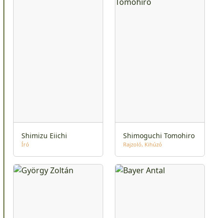
Shimizu Eiichi
Shimoguchi Tomohiro
Író
Rajzoló
Kihúzó