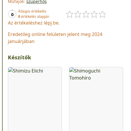
Műfajok:
szuperhős
Átlagos értékelés
0
0
értékelés alapján
Az értékeléshez lépj be.
Eredetileg online felületen jelent meg 2024
januárjában
Készítők