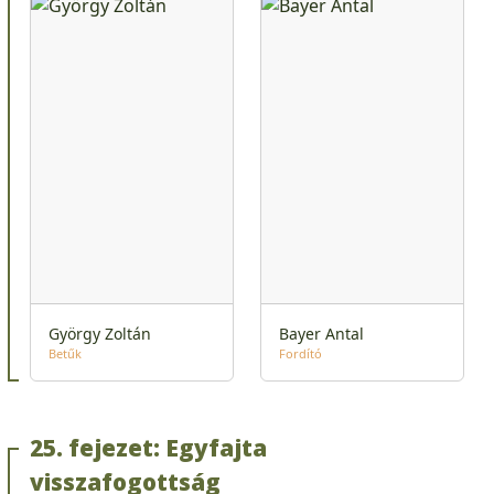
György Zoltán
Bayer Antal
Betűk
Fordító
25. fejezet: Egyfajta
visszafogottság