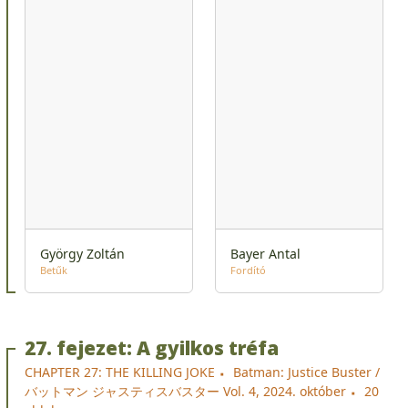
György Zoltán
Bayer Antal
Betűk
Fordító
27. fejezet: A gyilkos tréfa
CHAPTER 27: THE KILLING JOKE
Batman: Justice Buster /
バットマン ジャスティスバスター Vol. 4, 2024. október
20