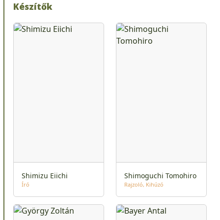
Készítők
Shimizu Eiichi
Shimoguchi Tomohiro
Író
Rajzoló
Kihúzó