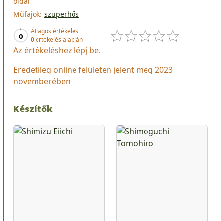
oldal
Műfajok:
szuperhős
Átlagos értékelés
0
0
értékelés alapján
Az értékeléshez lépj be.
Eredetileg online felületen jelent meg 2023
novemberében
Készítők