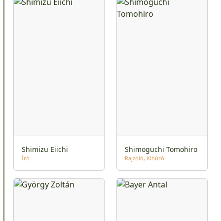
Shimizu Eiichi
Shimoguchi Tomohiro
Író
Rajzoló
Kihúzó