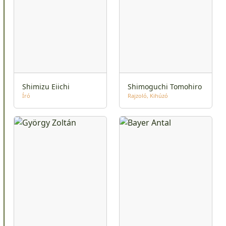
Shimizu Eiichi
Shimoguchi Tomohiro
Író
Rajzoló
Kihúzó