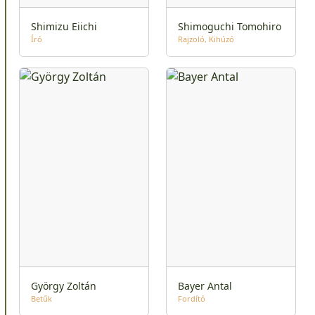
Shimizu Eiichi
Shimoguchi Tomohiro
Író
Rajzoló
Kihúzó
György Zoltán
Bayer Antal
Betűk
Fordító