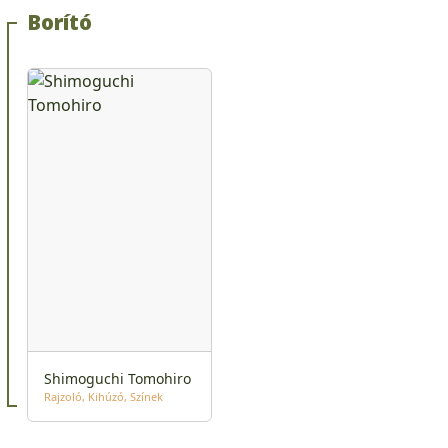
Borító
Shimoguchi Tomohiro
Rajzoló
Kihúzó
Színek