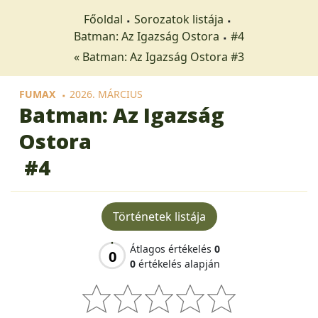
Főoldal
Sorozatok listája
Batman: Az Igazság Ostora
#4
« Batman: Az Igazság Ostora #3
FUMAX
2026. MÁRCIUS
Batman: Az Igazság
Ostora
#4
Történetek listája
Átlagos értékelés
0
0
0
értékelés alapján