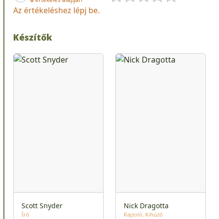
Az értékeléshez lépj be.
Készítők
Scott Snyder
Nick Dragotta
Író
Rajzoló
Kihúzó