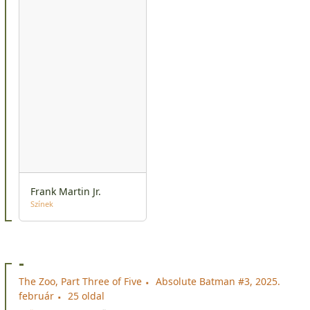
Frank Martin Jr.
Színek
-
The Zoo, Part Three of Five
Absolute Batman #3, 2025.
február
25 oldal