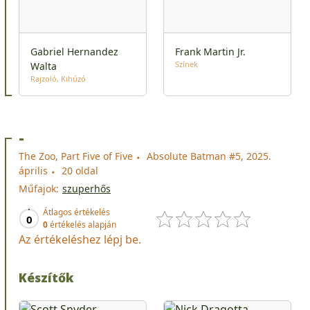
Gabriel Hernandez
Frank Martin Jr.
Színek
Walta
Rajzoló
Kihúzó
-
The Zoo, Part Five of Five
Absolute Batman #5, 2025.
április
20 oldal
Műfajok:
szuperhős
Átlagos értékelés
0
0
értékelés alapján
Az értékeléshez lépj be.
Készítők