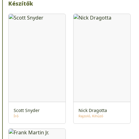
Készítők
Scott Snyder
Nick Dragotta
Író
Rajzoló
Kihúzó