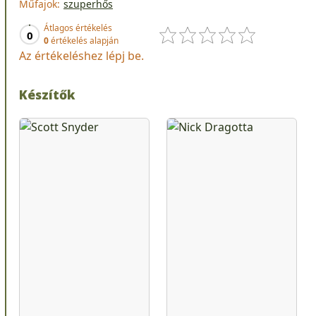
Műfajok:
szuperhős
Átlagos értékelés
0
0
értékelés alapján
Az értékeléshez lépj be.
Készítők