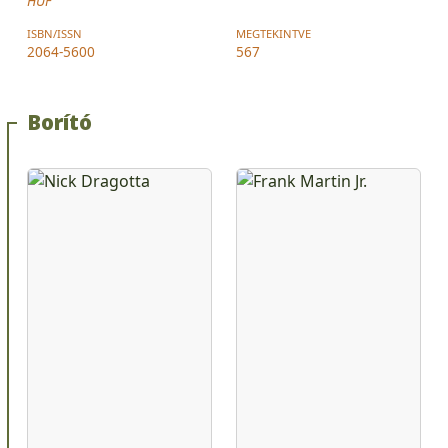
HUF
ISBN/ISSN
MEGTEKINTVE
2064-5600
567
Borító