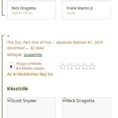
Nick Dragotta
Frank Martin Jr.
Rajzoló
Kihúzó
Színek
-
The Zoo, Part One of Five
Absolute Batman #1, 2024.
december
42 oldal
Műfajok:
szuperhős
Átlagos értékelés
0
0
értékelés alapján
Az értékeléshez lépj be.
Készítők