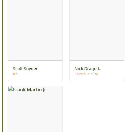
Scott Snyder
Nick Dragotta
Író
Rajzoló
Kihúzó