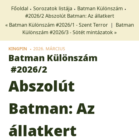
Főoldal
Sorozatok listája
Batman Különszám
#2026/2 Abszolút Batman: Az állatkert
« Batman Különszám #2026/1 - Szent Terror
|
Batman
Különszám #2026/3 - Sötét mintázatok »
KINGPIN
2026. MÁRCIUS
Batman Különszám
#2026/2
Abszolút
Batman: Az
állatkert