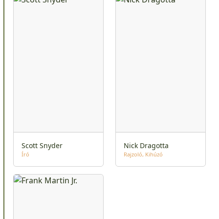
Scott Snyder
Nick Dragotta
Író
Rajzoló
Kihúzó