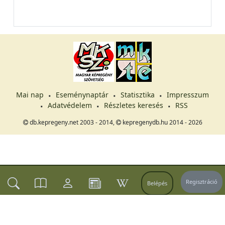
Mai nap
Eseménynaptár
Statisztika
Impresszum
Adatvédelem
Részletes keresés
RSS
db.kepregeny.net 2003 - 2014,
kepregenydb.hu 2014 - 2026
Regisztráció
Belépés