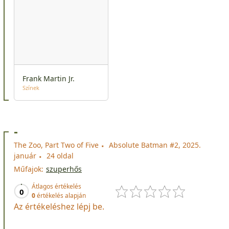
Frank Martin Jr.
Színek
-
The Zoo, Part Two of Five
Absolute Batman #2, 2025.
január
24 oldal
Műfajok:
szuperhős
Átlagos értékelés
0
0
értékelés alapján
Az értékeléshez lépj be.