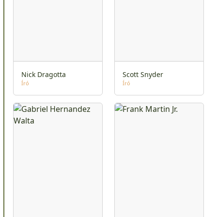
Nick Dragotta
Scott Snyder
Író
Író