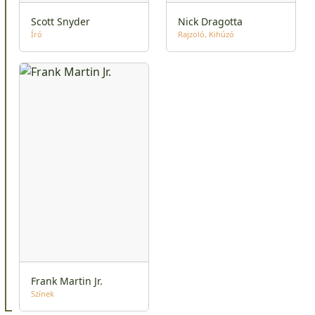
Scott Snyder
Nick Dragotta
Író
Rajzoló
Kihúzó
Frank Martin Jr.
Színek