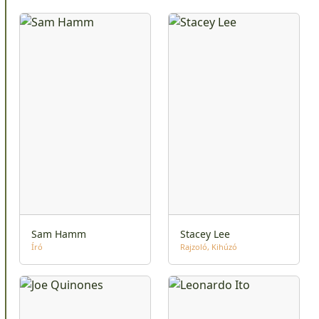
Sam Hamm
Stacey Lee
Író
Rajzoló
Kihúzó