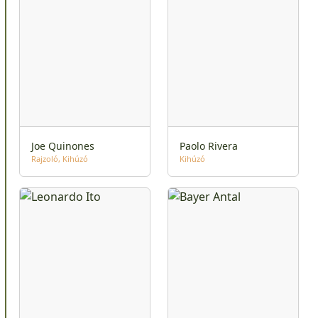
Joe Quinones
Paolo Rivera
Rajzoló
Kihúzó
Kihúzó