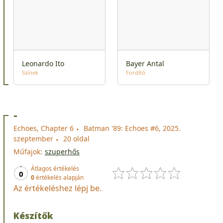
Leonardo Ito
Bayer Antal
Színek
Fordító
-
Echoes, Chapter 6
Batman '89: Echoes #6, 2025.
szeptember
20 oldal
Műfajok:
szuperhős
Átlagos értékelés
0
0
értékelés alapján
Az értékeléshez lépj be.
Készítők