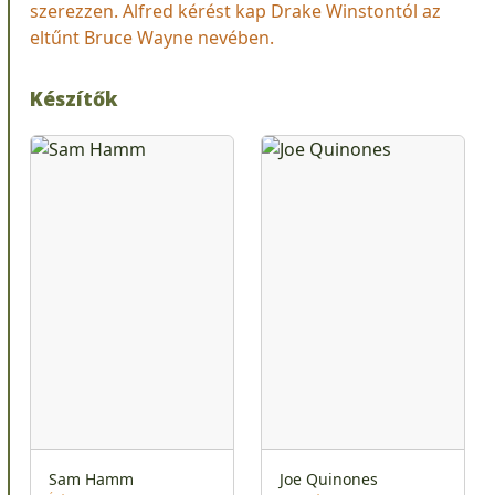
szerezzen. Alfred kérést kap Drake Winstontól az
eltűnt Bruce Wayne nevében.
Készítők
Sam Hamm
Joe Quinones