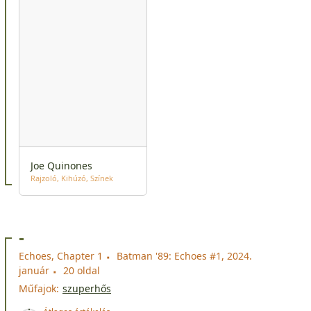
Joe Quinones
Rajzoló
Kihúzó
Színek
-
Echoes, Chapter 1
Batman '89: Echoes #1, 2024.
január
20 oldal
Műfajok:
szuperhős