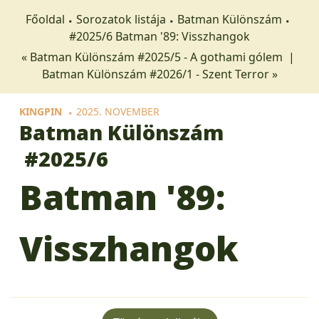
Főoldal
Sorozatok listája
Batman Különszám
#2025/6 Batman '89: Visszhangok
« Batman Különszám #2025/5 - A gothami gólem
|
Batman Különszám #2026/1 - Szent Terror »
KINGPIN
2025. NOVEMBER
Batman Különszám
#2025/6
Batman '89:
Visszhangok