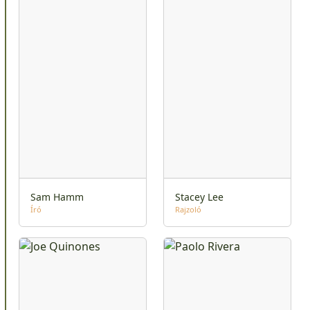
Sam Hamm
Stacey Lee
Író
Rajzoló