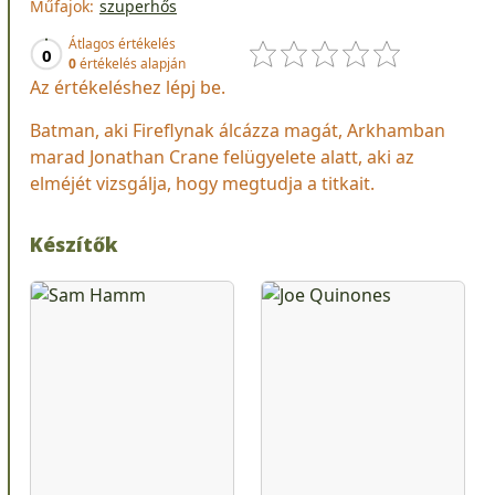
Műfajok:
szuperhős
Átlagos értékelés
0
0
értékelés alapján
Az értékeléshez lépj be.
Batman, aki Fireflynak álcázza magát, Arkhamban
marad Jonathan Crane felügyelete alatt, aki az
elméjét vizsgálja, hogy megtudja a titkait.
Készítők