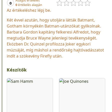
Átlagos értékelés
0
0
értékelés alapján
Az értékeléshez lépj be.
Két évvel azután, hogy utoljára látták Batmant,
Gotham környékén Batman-utánzókat gyilkolnak.
Barbara Gordon kapitány felkeresi Alfredot, hogy
megtudja Bruce Wayne jelenlegi tevékenységét.
Eközben Dr. Quinzel profilozza Joker egykori
múzsáját, míg máshol a rendőrség hajtóvadászatot
indít a szökevény Firefly után.
Készítők