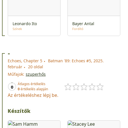
Leonardo Ito
Bayer Antal
Színek
Fordító
-
Echoes, Chapter 5
Batman '89: Echoes #5, 2025.
február
20 oldal
Műfajok:
szuperhős
Átlagos értékelés
0
0
értékelés alapján
Az értékeléshez lépj be.
Készítők