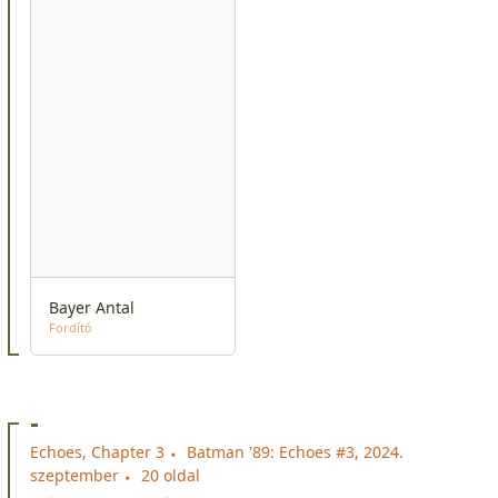
Bayer Antal
Fordító
-
Echoes, Chapter 3
Batman '89: Echoes #3, 2024.
szeptember
20 oldal