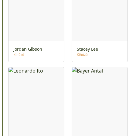
Jordan Gibson
Stacey Lee
Kihúzó
Kihúzó