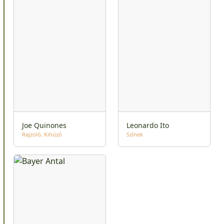
Joe Quinones
Leonardo Ito
Rajzoló
Kihúzó
Színek