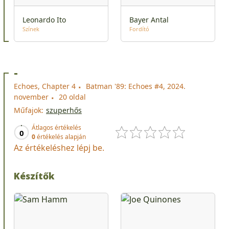
Leonardo Ito
Bayer Antal
Színek
Fordító
-
Echoes, Chapter 4
Batman '89: Echoes #4, 2024.
november
20 oldal
Műfajok:
szuperhős
Átlagos értékelés
0
0
értékelés alapján
Az értékeléshez lépj be.
Készítők