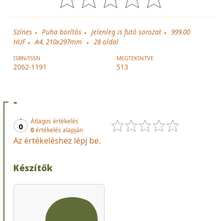
Színes
Puha borítós
Jelenleg is futó sorozat
999.00
HUF
A4, 210x297mm
28
oldal
ISBN/ISSN
MEGTEKINTVE
2062-1191
513
-
Átlagos értékelés
0
0
értékelés alapján
Az értékeléshez lépj be.
Készítők