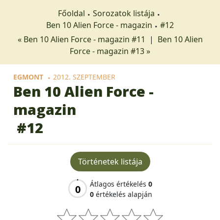
Főoldal
Sorozatok listája
Ben 10 Alien Force - magazin
#12
« Ben 10 Alien Force - magazin #11
|
Ben 10 Alien
Force - magazin #13 »
EGMONT
2012. SZEPTEMBER
Ben 10 Alien Force -
magazin
#12
Történetek listája
Átlagos értékelés
0
0
0
értékelés alapján