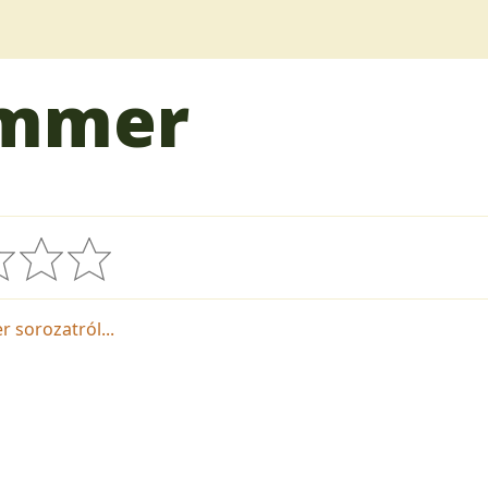
ammer
 sorozatról...