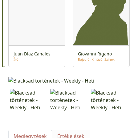
Juan Díaz Canales
Giovanni Rigano
Író
Rajzoló
Kihúzó
Színek
Megjegyzések
Értékelések