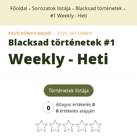
Főoldal
Sorozatok listája
Blacksad történetek
#1 Weekly - Heti
PESTI KÖNYV KIADÓ
2025. DECEMBER
Blacksad történetek
#1
Weekly - Heti
Történetek listája
Átlagos értékelés
0
0
0
értékelés alapján