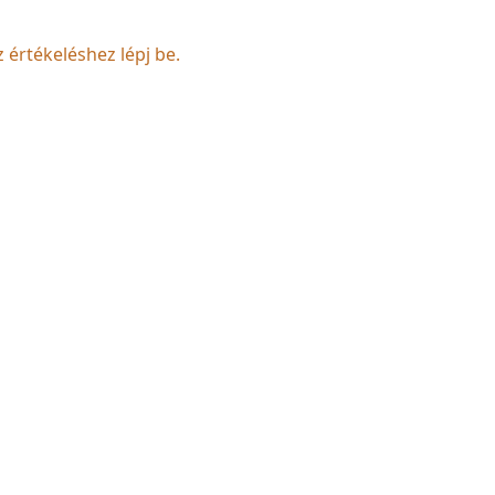
z értékeléshez lépj be.