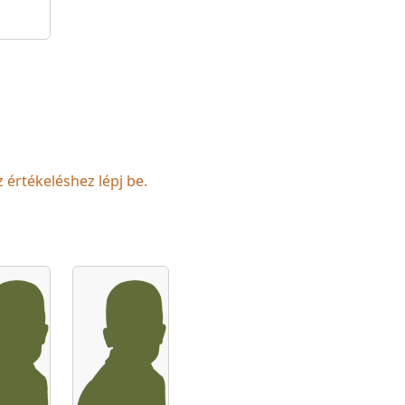
z értékeléshez lépj be.