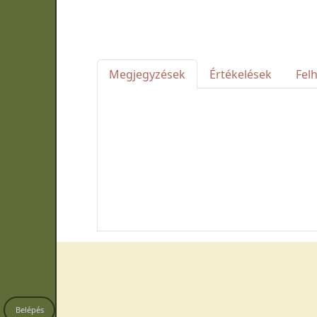
Megjegyzések
Értékelések
Fel
Belépés