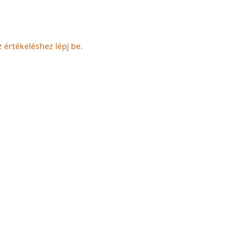
z értékeléshez lépj be.