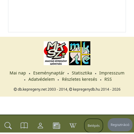
Mai nap
Eseménynaptár
Statisztika
Impresszum
Adatvédelem
Részletes keresés
RSS
db.kepregeny.net 2003 - 2014,
kepregenydb.hu 2014 - 2026
Regisztráció
Belépés