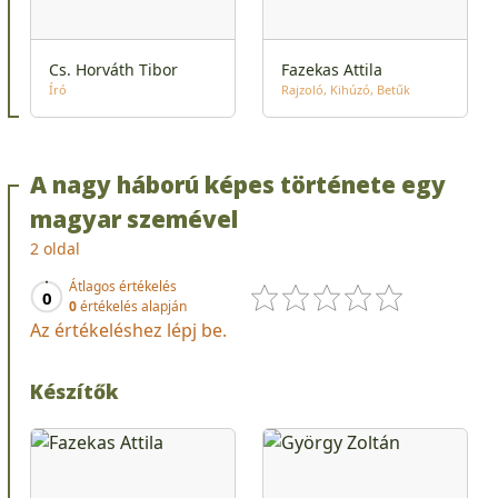
Cs. Horváth Tibor
Fazekas Attila
Író
Rajzoló
Kihúzó
Betűk
A nagy háború képes története egy
magyar szemével
2 oldal
Átlagos értékelés
0
0
értékelés alapján
Az értékeléshez lépj be.
Készítők