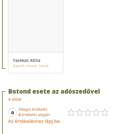
Fazekas Attila
Rajzoló
Kihúzó
Színek
Botond esete az adószedővel
4 oldal
Átlagos értékelés
0
0
értékelés alapján
Az értékeléshez lépj be.