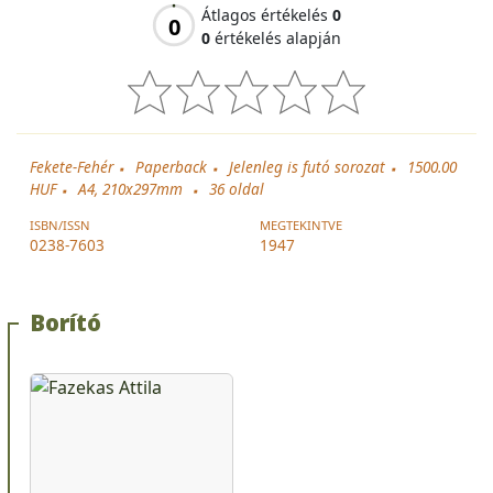
Átlagos értékelés
0
0
0
értékelés alapján
Fekete-Fehér
Paperback
Jelenleg is futó sorozat
1500.00
HUF
A4, 210x297mm
36
oldal
ISBN/ISSN
MEGTEKINTVE
0238-7603
1947
Borító