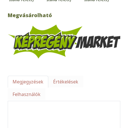
Megvásárolható
Megjegyzések
Értékelések
Felhasználók