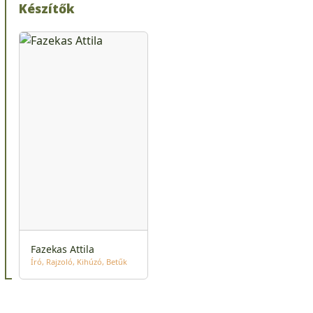
Készítők
Fazekas Attila
Író
Rajzoló
Kihúzó
Betűk