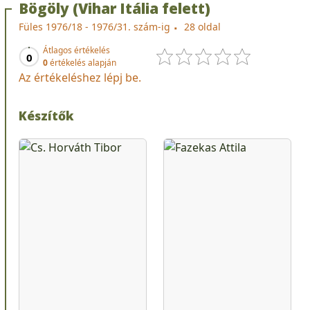
Bögöly (Vihar Itália felett)
Füles 1976/18 - 1976/31. szám-ig
28 oldal
Átlagos értékelés
0
0
értékelés alapján
Az értékeléshez lépj be.
Készítők