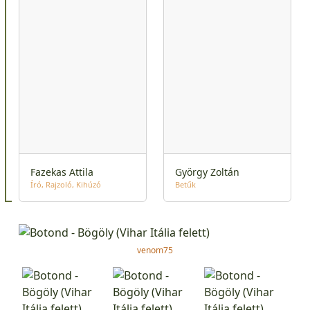
Fazekas Attila
György Zoltán
Író
Rajzoló
Kihúzó
Betűk
venom75