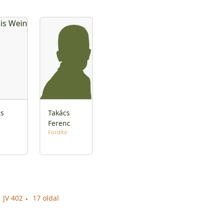
is
Takács
n
Ferenc
Fordító
JV 402
17 oldal