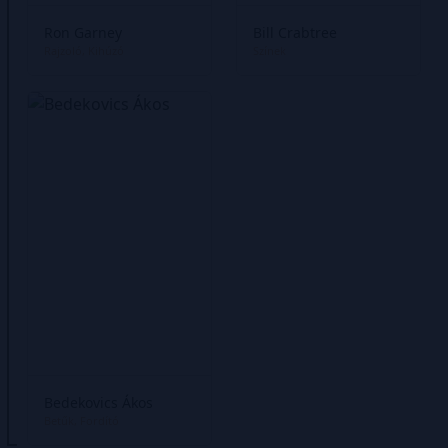
Ron Garney
Bill Crabtree
Rajzoló
Kihúzó
Színek
Bedekovics Ákos
Betűk
Fordító