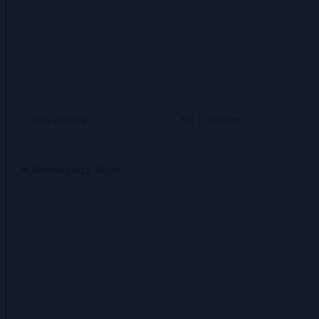
Ron Garney
Bill Crabtree
Rajzoló
Kihúzó
Színek