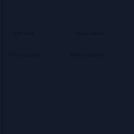
Matt Kindt
Keanu Reeves
Író
Író