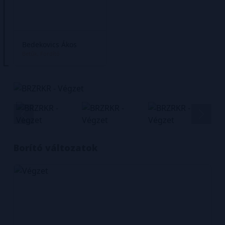
Bedekovics Ákos
Betűk
Fordító
Borító változatok