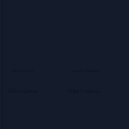
Matt Kindt
Keanu Reeves
Író
Író