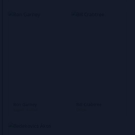
Ron Garney
Bill Crabtree
Rajzoló
Kihúzó
Színek