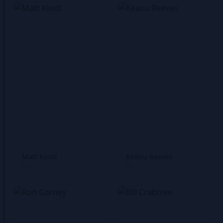
Matt Kindt
Keanu Reeves
Író
Író