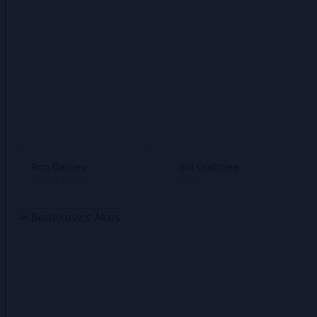
Ron Garney
Bill Crabtree
Rajzoló
Kihúzó
Színek