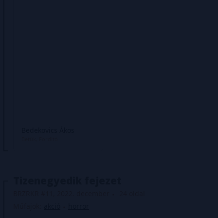
Bedekovics Ákos
Betűk
Fordító
Tizenegyedik fejezet
BRZRKR #11, 2022. december
24 oldal
Műfajok:
akció
horror