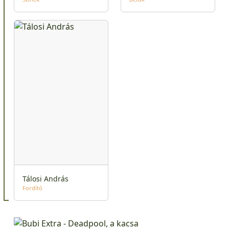
Tálosi András
Fordító