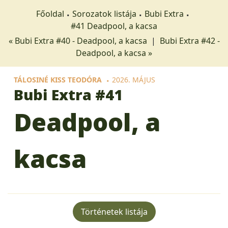
Főoldal
Sorozatok listája
Bubi Extra
#41 Deadpool, a kacsa
« Bubi Extra #40 - Deadpool, a kacsa
|
Bubi Extra #42 -
Deadpool, a kacsa »
TÁLOSINÉ KISS TEODÓRA
2026. MÁJUS
Bubi Extra
#41
Deadpool, a
kacsa
Történetek listája