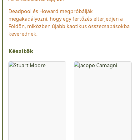
Deadpool és Howard megpróbálják
megakadályozni, hogy egy fertőzés elterjedjen a
Földön, miközben újabb kaotikus összecsapásokba
keverednek.
Készítők