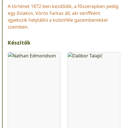
A történet 1872-ben kezdődik, a főszerepben pedig
egy őslakos, Vörös Farkas áll, aki seriffként
igyekszik helytállni a különféle gazemberekkel
szemben.
Készítők