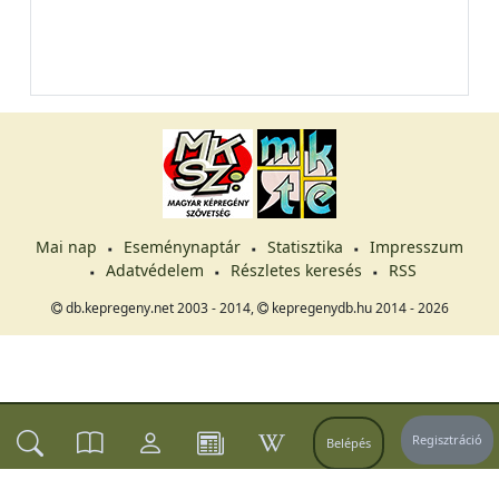
Mai nap
Eseménynaptár
Statisztika
Impresszum
Adatvédelem
Részletes keresés
RSS
db.kepregeny.net 2003 - 2014,
kepregenydb.hu 2014 - 2026
Regisztráció
Belépés