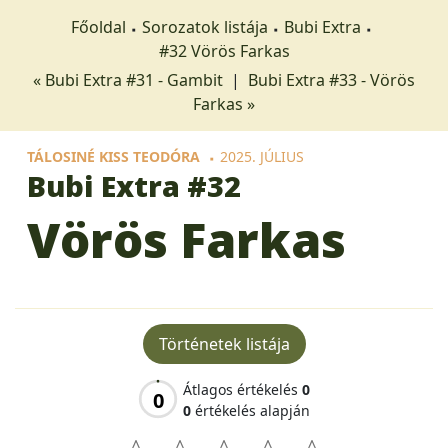
Főoldal
Sorozatok listája
Bubi Extra
#32 Vörös Farkas
« Bubi Extra #31 - Gambit
|
Bubi Extra #33 - Vörös
Farkas »
TÁLOSINÉ KISS TEODÓRA
2025. JÚLIUS
Bubi Extra
#32
Vörös Farkas
Történetek listája
Átlagos értékelés
0
0
0
értékelés alapján