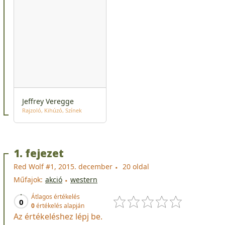
Jeffrey Veregge
Rajzoló
Kihúzó
Színek
1. fejezet
Red Wolf #1, 2015. december
20 oldal
Műfajok:
akció
western
Átlagos értékelés
0
0
értékelés alapján
Az értékeléshez lépj be.