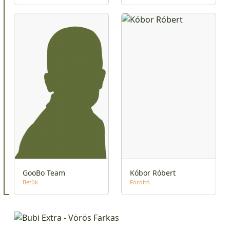
GooBo Team
Kóbor Róbert
Betűk
Fordító