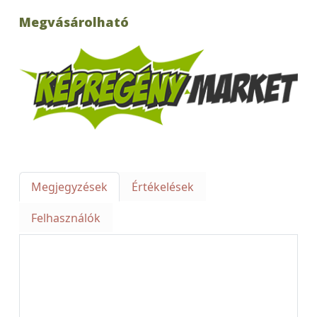
Megvásárolható
Megjegyzések
Értékelések
Felhasználók