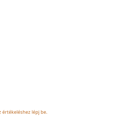
z értékeléshez lépj be.