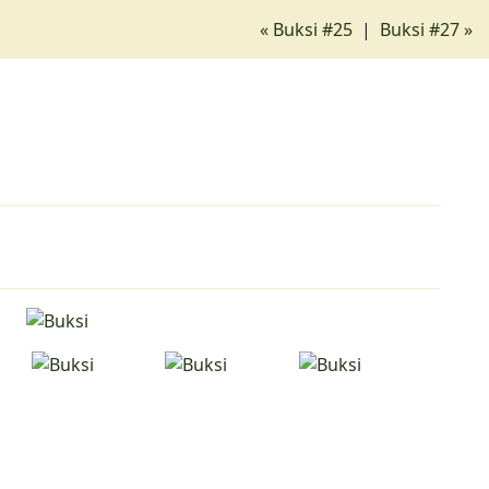
« Buksi #25
|
Buksi #27 »