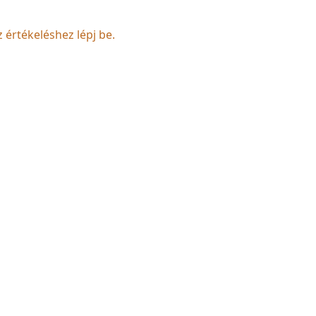
z értékeléshez lépj be.