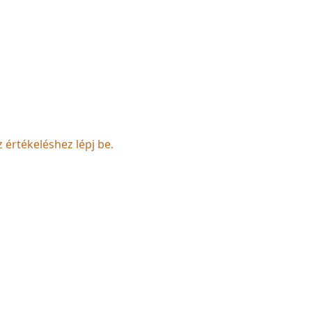
z értékeléshez lépj be.